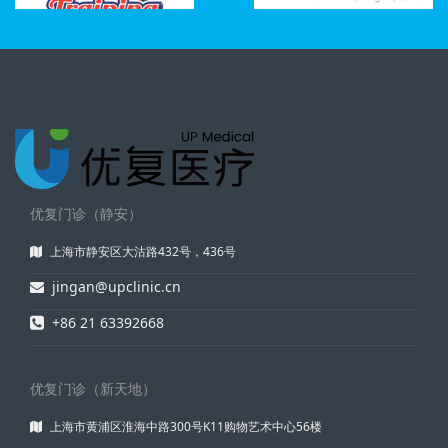
优复门诊（静安）
上海市静安区大沽路432号，436号
jingan@upclinic.cn
+86 21 63392668
优复门诊（新天地）
上海市黄浦区淮海中路300号K11购物艺术中心56楼