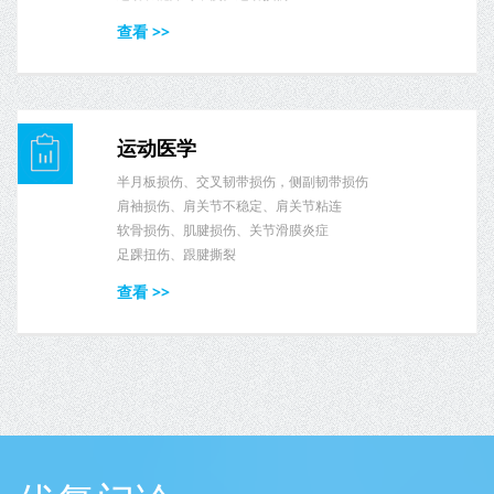
查看 >>
运动医学
半月板损伤、交叉韧带损伤，侧副韧带损伤
肩袖损伤、肩关节不稳定、肩关节粘连
软骨损伤、肌腱损伤、关节滑膜炎症
足踝扭伤、跟腱撕裂
查看 >>