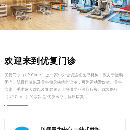
欢迎来到优复门诊
优复门诊（UP Clinic）是一家中外合资连锁医疗机构，致力于运动
医疗、肌骨康复以及骨科相关疾病的诊治，可为运动爱好者、骨科
病患、手术后人群以及亚健康人士提供专业医疗服务。优复医疗
（UP Clinic）的宗旨是“优质医疗，优质康复”。
以病患为中心 一站式就医