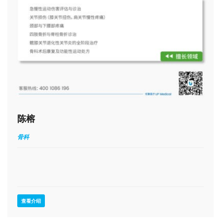
陈榕
骨科
查看介绍