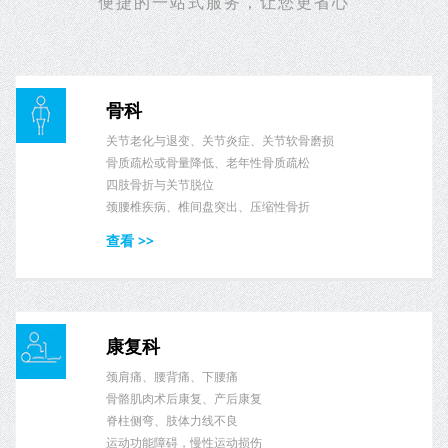
便捷的一站式服务，让您更省心
骨科
关节老化与退变、关节炎症、关节软骨磨损
骨质疏松或骨量降低、老年性骨质疏松
四肢骨折与关节脱位
颈腰椎疾病、椎间盘突出、压缩性骨折
查看 >>
康复科
颈肩痛、腰背痛、下腰痛
骨骼肌肉术后康复、产后康复
脊柱侧弯、肢体力线不良
运动功能障碍，慢性运动损伤