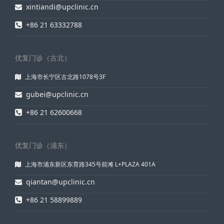
xintiandi@upclinic.cn
+86 21 63332788
优复门诊（古北）
上海市长宁区古北路1078号3F
gubei@upclinic.cn
+86 21 62600668
优复门诊（浦东）
上海市浦东新区东育路345号前滩 L+PLAZA 401A
qiantan@upclinic.cn
+86 21 58899889