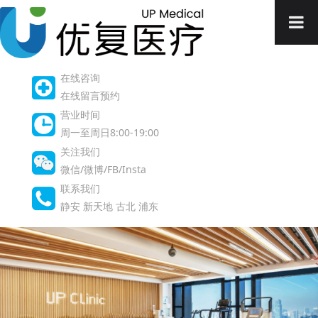
在线咨询
在线留言预约
营业时间
周一至周日8:00-19:00
关注我们
微信/微博/FB/Insta
联系我们
静安
新天地
古北
浦东