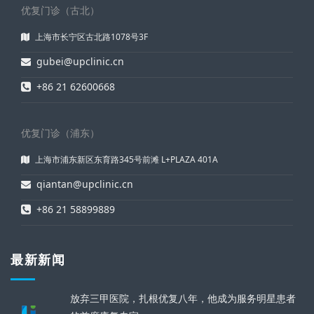
优复门诊（古北）
上海市长宁区古北路1078号3F
gubei@upclinic.cn
+86 21 62600668
优复门诊（浦东）
上海市浦东新区东育路345号前滩 L+PLAZA 401A
qiantan@upclinic.cn
+86 21 58899889
最新新闻
放弃三甲医院，扎根优复八年，他成为服务明星患者