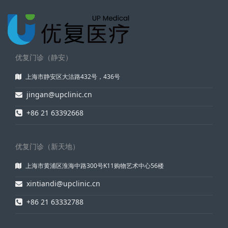
优复门诊（静安）
上海市静安区大沽路432号，436号
jingan@upclinic.cn
+86 21 63392668
优复门诊（新天地）
上海市黄浦区淮海中路300号K11购物艺术中心56楼
xintiandi@upclinic.cn
+86 21 63332788