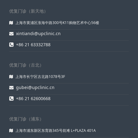
优复门诊（新天地）
上海市黄浦区淮海中路300号K11购物艺术中心56楼
xintiandi@upclinic.cn
+86 21 63332788
优复门诊（古北）
上海市长宁区古北路1078号3F
gubei@upclinic.cn
+86 21 62600668
优复门诊（浦东）
上海市浦东新区东育路345号前滩 L+PLAZA 401A