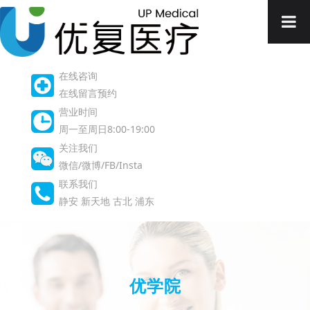
在线咨询
在线留言预约
营业时间
周一至周日8:00-19:00
关注我们
微信/微博/FB/Insta
联系我们
静安
新天地
古北
浦东
优学院