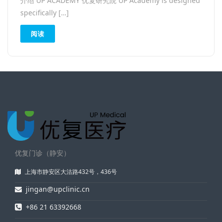
介绍 UP ACADEMY 优复研究院 UP Academy is designed
specifically […]
阅读
优复门诊（静安）
上海市静安区大沽路432号，436号
jingan@upclinic.cn
+86 21 63392668