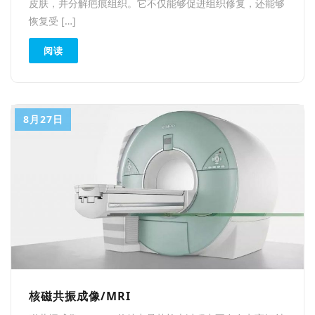
皮肤，并分解疤痕组织。它不仅能够促进组织修复，还能够
恢复受 […]
阅读
8月27日
核磁共振成像/MRI