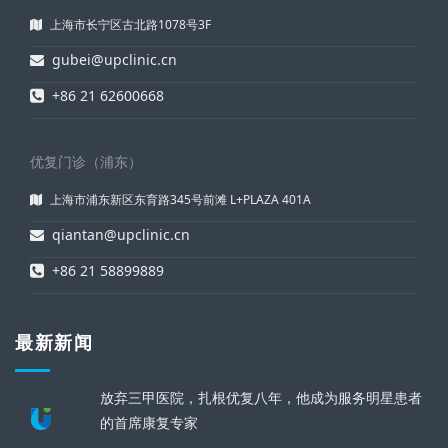
上海市长宁区古北路1078号3F
gubei@upclinic.cn
+86 21 62600668
优复门诊（浦东）
上海市浦东新区东育路345号前滩 L+PLAZA 401A
qiantan@upclinic.cn
+86 21 58899889
最新新闻
放弃三甲医院，扎根优复八年，他成为服务明星患者
的首席康复专家