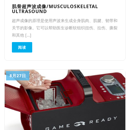
肌骨超声波成像/MUSCULOSKELETAL
ULTRASOUND
超声成像的原理是使用声波来生成全身肌肉、肌腱、韧带和
关节的影像。它可以帮助医生诊断软组织扭伤、拉伤、撕裂
和其他 […]
阅读
8月27日