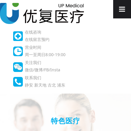
在线咨询
在线留言预约
营业时间
周一至周日8:00-19:00
关注我们
微信/微博/FB/Insta
联系我们
静安
新天地
古北
浦东
特色医疗