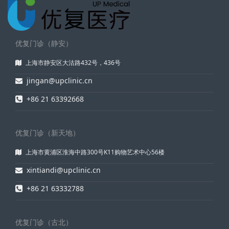
优复门诊（静安）
上海市静安区大沽路432号，436号
jingan@upclinic.cn
+86 21 63392668
优复门诊（新天地）
上海市黄浦区淮海中路300号K11购物艺术中心56楼
xintiandi@upclinic.cn
+86 21 63332788
优复门诊（古北）