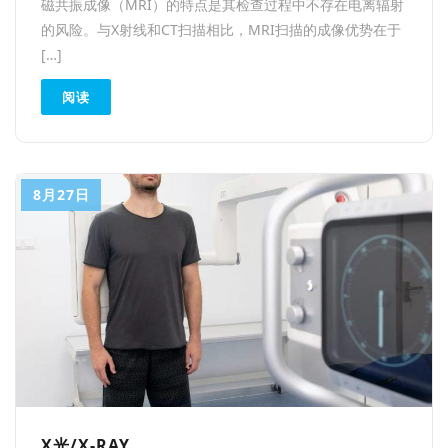
磁共振成像（MRI）的特点是其检查过程中不存在电离辐射
的风险。与X射线和CT扫描相比，MRI扫描的成像优势在于
[…]
阅读
8月27日
X光/X-RAY