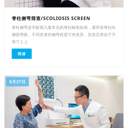
脊柱侧弯筛查/SCOLIOSIS SCREEN
脊柱侧弯是学龄期儿童常见的脊柱畸形疾病，通常使脊柱向
侧面弯曲。不同患者的侧弯程度可有差异，其形态类似于字
母“C […]
阅读
8月27日