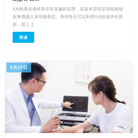
X光检查在骨科界非常普遍和实用，其基本原理是用电离辐
射来透视人体骨骼形态。骨科医生可以利用X光快速评估骨
折，损 […]
阅读
8月27日