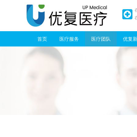
首页
医疗服务
医疗团队
优复