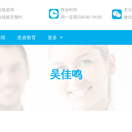
在线咨询
营业时间
关注
在线留言预约
周一至周日8:00-19:00
微信/
新闻
患者教育
更多
吴佳鸣