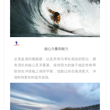
核心力量和耐力
从骨盆底到横膈膜，以及所有与脊柱相连的部位，拥
有强壮的核心至关重要。保持强大的躯干稳定性将帮
助你在冲浪板上保持平衡，也能让你在海浪更大、冲
浪时间更长时提升表现。