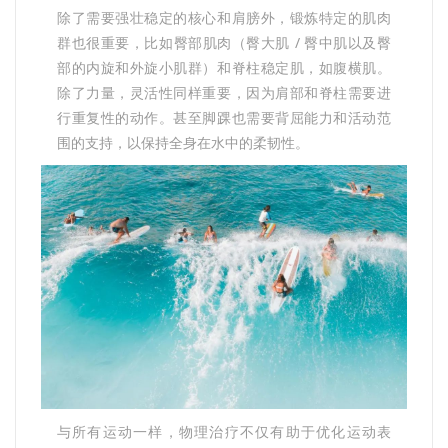
除了需要强壮稳定的核心和肩膀外，锻炼特定的肌肉
群也很重要，比如臀部肌肉（臀大肌 / 臀中肌以及臀
部的内旋和外旋小肌群）和脊柱稳定肌，如腹横肌。
除了力量，灵活性同样重要，因为肩部和脊柱需要进
行重复性的动作。甚至脚踝也需要背屈能力和活动范
围的支持，以保持全身在水中的柔韧性。
与所有运动一样，物理治疗不仅有助于优化运动表