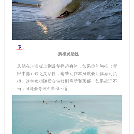
胸椎灵活性
从躺在冲浪板上到反复撑起身体，如果你的胸椎（背
部中部）缺乏灵活性，这些动作本身就会让你感到负
担。这种负担随后会转移到肩膀和颈部，如果处理不
当，可能会导致疼痛和不适。