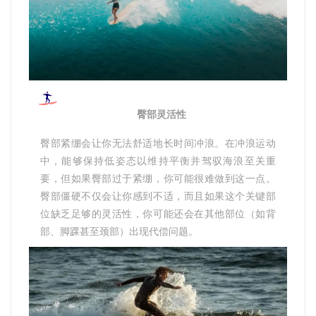
臀部灵活性
臀部紧绷会让你无法舒适地长时间冲浪。在冲浪运动
中，能够保持低姿态以维持平衡并驾驭海浪至关重
要，但如果臀部过于紧绷，你可能很难做到这一点。
臀部僵硬不仅会让你感到不适，而且如果这个关键部
位缺乏足够的灵活性，你可能还会在其他部位（如背
部、脚踝甚至颈部）出现代偿问题。