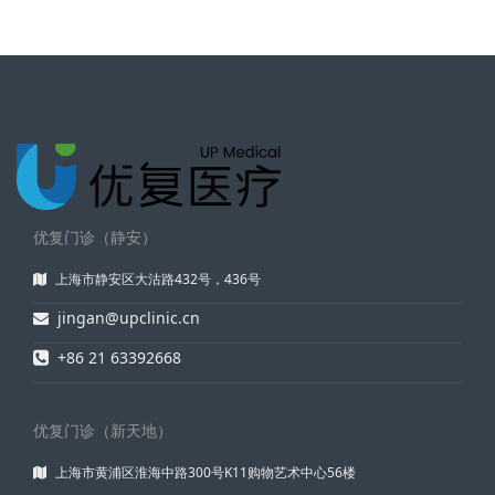
优复门诊（静安）
上海市静安区大沽路432号，436号
jingan@upclinic.cn
+86 21 63392668
优复门诊（新天地）
上海市黄浦区淮海中路300号K11购物艺术中心56楼