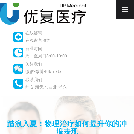
在线咨询
在线留言预约
营业时间
周一至周日8:00-19:00
关注我们
微信/微博/FB/Insta
联系我们
静安
新天地
古北
浦东
踏浪入夏：物理治疗如何提升你的冲
浪表现