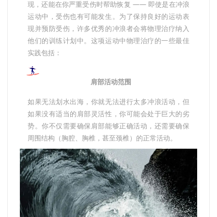
现，还能在你严重受伤时帮助恢复 —— 即使是在冲浪
运动中，受伤也有可能发生。为了保持良好的运动表
现并预防受伤，许多优秀的冲浪者会将物理治疗纳入
他们的训练计划中。这项运动中物理治疗的一些最佳
实践包括：
肩部活动范围
如果无法划水出海，你就无法进行太多冲浪活动，但
如果没有适当的肩部灵活性，你可能会处于巨大的劣
势。你不仅需要确保肩部能够正确活动，还需要确保
周围结构（胸腔、胸椎，甚至颈椎）的正常活动。