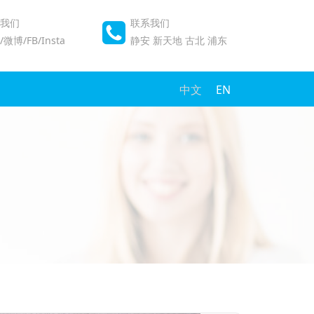
我们
联系我们
微博/FB/Insta
静安
新天地
古北
浦东
中文
EN