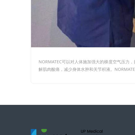
NORMATEC可以对人体施加强大的梯度空气压
解肌肉酸痛，减少身体水肿和关节积液。NORMA