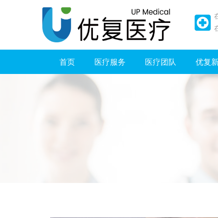
首页
医疗服务
医疗团队
优复