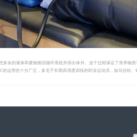
力，把多余的液体和废物推回循环系统并排出体外。这个过程保证了营养物
TEC的运用也十分广泛，多见于长期高强度训练的职业运动员，如马拉松