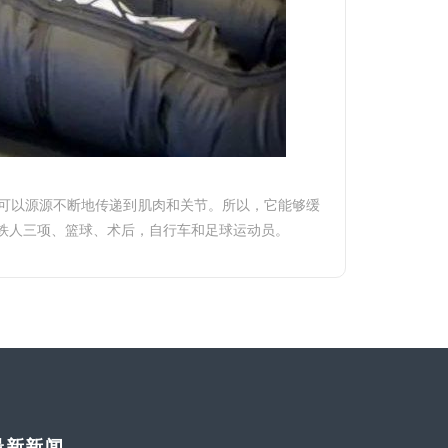
质可以源源不断地传递到肌肉和关节。所以，它能够缓
、铁人三项、篮球、术后，自行车和足球运动员。
最新新闻