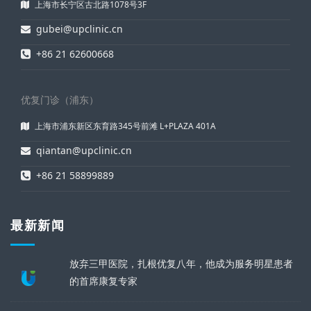
上海市长宁区古北路1078号3F
gubei@upclinic.cn
+86 21 62600668
优复门诊（浦东）
上海市浦东新区东育路345号前滩 L+PLAZA 401A
qiantan@upclinic.cn
+86 21 58899889
最新新闻
放弃三甲医院，扎根优复八年，他成为服务明星患者
的首席康复专家