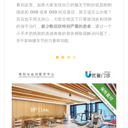
看到这里，如果大家发现自己的膝关节刚好就是刚刚
描述的
OSD
或者
OSD
的后遗症，那又该怎么办呢？
其实也不用太担心，大部分情况下只要做消炎和消肿
的保守治疗，
极少数症状特别严重的患者
，通过一个
小手术把残留的造成疼痛的骨块摘除就解决问题了，
并不影响膝关节的力量和功能。