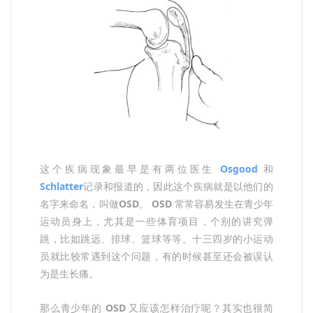
这个疾病现象最早是有两位医生
Osgood
和
Schlatter
记录和报道的，因此这个疾病就是以他们的
名字来命名，叫做
OSD
。
OSD
常常容易发生在青少年
运动员身上，尤其是一些体育项目，个别的讲究弹
跳，比如跳远、排球、篮球等等。十三四岁的小运动
员就比较常遇到这个问题，有的时候甚至还会被误认
为是生长痛。
那么青少年的
OSD
又应该怎样治疗呢？其实也很简