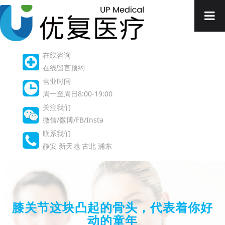
在线咨询
在线留言预约
营业时间
周一至周日8:00-19:00
关注我们
微信/微博/FB/Insta
联系我们
静安
新天地
古北
浦东
膝关节这块凸起的骨头，代表着你好
动的童年