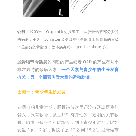
说明：
1903年，Osgood首先报道了一些胫骨结节部分撕脱
的病例，不久，Schlatter又提出本病是胫骨上端骨骺的舌状
下垂部分的骨骺炎，故本病亦称Osgood-Schlatter病。
胫骨结节骨骺炎
的问题的产生或者
OSD
的产生有两个
非常独特的致病因素，
一个因素与青少年的生长发育
有关，另一个因素叫做大量的运动刺激。
因素一：青少年生长发育
在我们的儿童时期，胫骨结节这里还没有形成硬质的
骨头，只有软骨，就是那种有弹性的半透明的关节软
骨。随着小孩子的年龄增长，到了青少年时期，比如
女生 8 到 12 岁，男孩子是 10 岁到 15 岁。胫骨结节