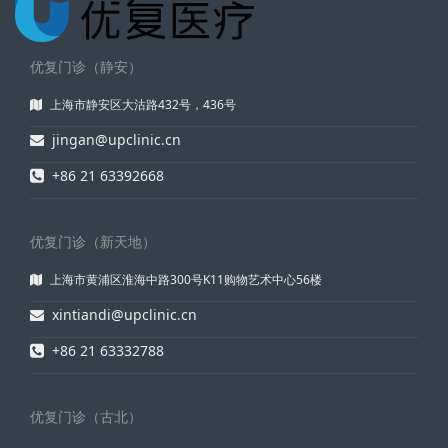
优复门诊（静安）
上海市静安区大沽路432号，436号
jingan@upclinic.cn
+86 21 63392668
优复门诊（新天地）
上海市黄浦区淮海中路300号K11购物艺术中心56楼
xintiandi@upclinic.cn
+86 21 63332788
优复门诊（古北）