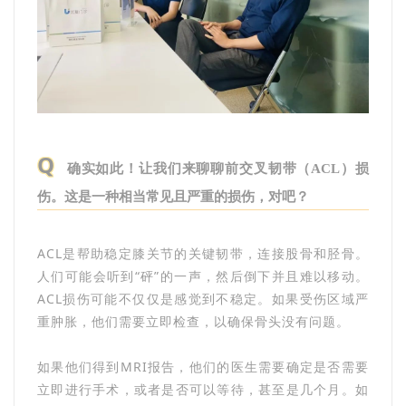
Q
确实如此！让我们来聊聊前交叉韧带（ACL）损
伤。这是一种相当常见且严重的损伤，对吧？
ACL是帮助稳定膝关节的关键韧带，连接股骨和胫骨。
人们可能会听到“砰”的一声，然后倒下并且难以移动。
ACL损伤可能不仅仅是感觉到不稳定。如果受伤区域严
重肿胀，他们需要立即检查，以确保骨头没有问题。
如果他们得到MRI报告，他们的医生需要确定是否需要
立即进行手术，或者是否可以等待，甚至是几个月。如