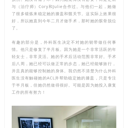
与（治疗师）Cory和Julie合作过。与他们一起，她做
了很多锻炼来稳定她的膝盖和髋关节。这实际上效果很
好，所以她直到今年二月才做手术，那时她的髌骨脱位
了。
有趣的部分是，外科医生决定不对她的韧带做任何事
情。他只是修复了半月板。因为她是一个非常活跃的年
轻女士，非常灵活。她的手术后活动范围非常好。手术
后八周，她已经可以做正常的步态，她已经能够旅行，
并且真的能够控制她的身体。我仍然不清楚为什么外科
医生没有触碰她的ACL并帮助稳定她的膝盖，只是专注
于半月板，但她仍然做得很好。可能是因为她投入康复
工作的所有努力！