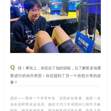
Q
哇！事实上，你还去了他的训练，以了解更多他需
要进行的动作类型！你还提到了另一个你想分享的故
事？
是的——我有一个非常年轻、活跃的女患者。她是一名
业余花样滑冰运动员。她在大约三年前因ACL和半月板
损伤。她没有做手术，因为她觉得没有必要，而是之前