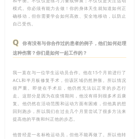
和平衡。不仅仅是练习力量或伸展；不仅仅是关注运动
模式。你必须有能力去做！你的身体天生就知道如何正
确移动，但你需要学会如何高效、安全地移动，以防止
自己受伤。
Q
你有没有与你合作过的患者的例子，他们如何处理
这种伤害？你们是如何一起工作的？
我一直在与一位学生运动员合作。他在15个月前进行了
ACL和半月板修复手术，但该区域仍然肿胀。所以情况
很严重。即使在手术后，他仍然无法以正常的步态行
走。这部分是因为在疫情期间，他没有得到很多术后康
复。他仍然在活动范围和运动方面有困难，但他真的想
回到跑步，所以我们在过去几个月里尝试了很多方法来
提高他的平衡和纠正他的步态。
他曾经是一名标枪运动员，但他不能再做了。所以他转