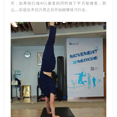
关，如果他们做ACL修复的同时做了半月板修复，那
么….应该在术后六周之后开始能够练习行走。