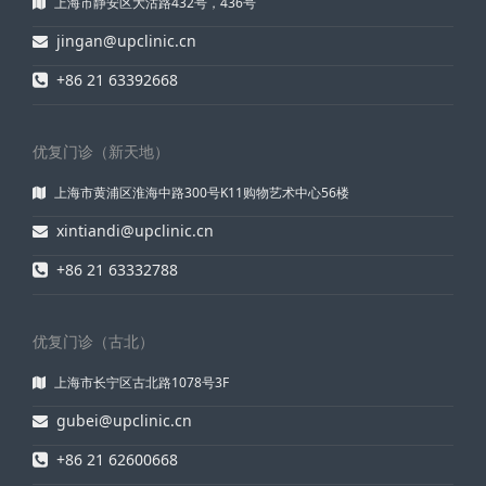
上海市静安区大沽路432号，436号
jingan@upclinic.cn
+86 21 63392668
优复门诊（新天地）
上海市黄浦区淮海中路300号K11购物艺术中心56楼
xintiandi@upclinic.cn
+86 21 63332788
优复门诊（古北）
上海市长宁区古北路1078号3F
gubei@upclinic.cn
+86 21 62600668