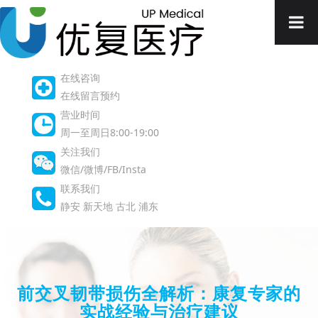
在线咨询
在线留言预约
营业时间
周一至周日8:00-19:00
关注我们
微信/微博/FB/Insta
联系我们
静安
新天地
古北
浦东
前交叉韧带损伤全解析：康复专家的
实战经验与治疗建议