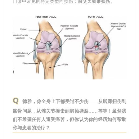
门诊中常见的特定类型的损伤：
前交叉韧带损伤
。
Q
德雅，你全身上下都受过不少伤——从脚踝扭伤到
髌骨问题，从髋关节撞击到肩袖撕裂……等等！虽然我
们不希望任何人遭受痛苦，但你认为你的经历如何帮助
你与患者的治疗？