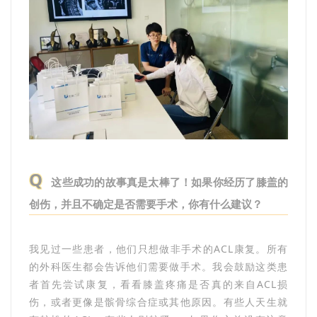
Q
这些成功的故事真是太棒了！如果你经历了膝盖的
创伤，并且不确定是否需要手术，你有什么建议？
我见过一些患者，他们只想做非手术的ACL康复。所有
的外科医生都会告诉他们需要做手术。我会鼓励这类患
者首先尝试康复，看看膝盖疼痛是否真的来自ACL损
伤，或者更像是髌骨综合症或其他原因。有些人天生就