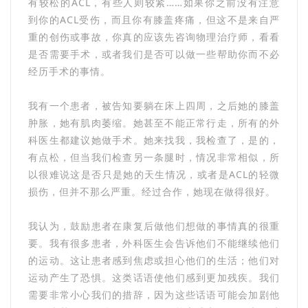
有较松的ACL，有些人则较紧……如果你之前没有注意
到你的ACL受伤，而且你有膝盖疼痛，但这不是来自严
重的创伤或事故，你真的应该先咨询物理治疗师，看看
是否需要手术，或者我们是否可以做一些帮助你而不必
经历手术的事情。
我有一个患者，被告知要躺在床上四周，之后她的膝盖
肿胀，她有肌肉萎缩。她甚至不能正常行走，所有的外
科医生都建议她做手术。她来找我，我检查了，是的，
有点松，但当我们检查另一条腿时，情况非常相似，所
以很难说这是否只是她的天生情况，或者是ACL的轻微
损伤，但并不那么严重。经过合作，她现在做得很好。
我认为，鼓励患者在康复后做他们想做的事情真的很重
要。我有很多患者，外科医生会告诉他们不能继续他们
的运动。这让患者感到焦虑或担心他们的生活；他们对
运动产生了恐惧。这类话语使他们感到更加残疾。我们
需要非常小心我们的措辞，因为这些话语可能会加剧他