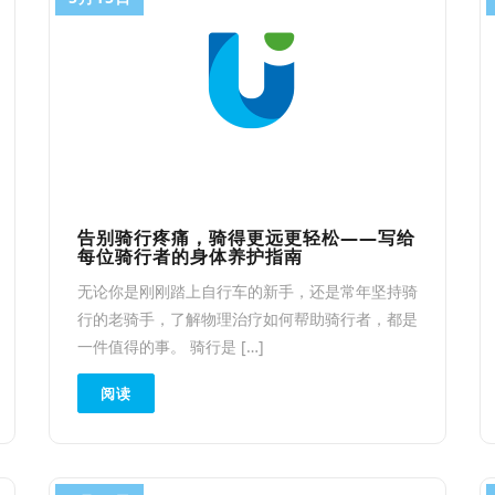
告别骑行疼痛，骑得更远更轻松——写给
每位骑行者的身体养护指南
无论你是刚刚踏上自行车的新手，还是常年坚持骑
行的老骑手，了解物理治疗如何帮助骑行者，都是
一件值得的事。 骑行是 […]
阅读