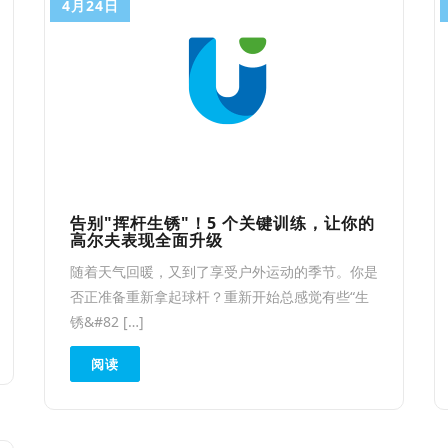
4月24日
告别"挥杆生锈"！5 个关键训练，让你的
高尔夫表现全面升级
随着天气回暖，又到了享受户外运动的季节。你是
否正准备重新拿起球杆？重新开始总感觉有些“生
锈&#82 […]
阅读