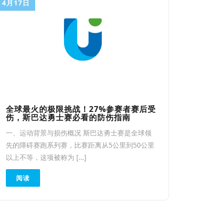
4月17日
全球最火的极限挑战！27%参赛者赛后受
伤，斯巴达勇士赛必看的防伤指南
一、运动背景与损伤概况 斯巴达勇士赛是全球领
先的障碍赛跑系列赛，比赛距离从5公里到50公里
以上不等，这项被称为 […]
阅读