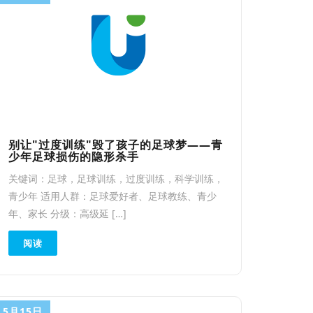
别让"过度训练"毁了孩子的足球梦——青
少年足球损伤的隐形杀手
关键词：足球，足球训练，过度训练，科学训练，
青少年 适用人群：足球爱好者、足球教练、青少
年、家长 分级：高级延 […]
阅读
5月15日