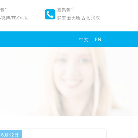
我们
联系我们
微博/FB/Insta
静安
新天地
古北
浦东
中文
EN
6月12日