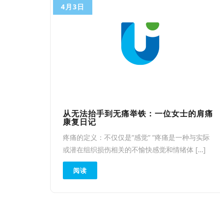
4月3日
从无法抬手到无痛举铁：一位女士的肩痛
康复日记
疼痛的定义：不仅仅是“感觉“ “疼痛是一种与实际
或潜在组织损伤相关的不愉快感觉和情绪体 […]
阅读