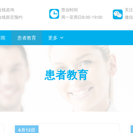
在线咨询
营业时间
关注
在线留言预约
周一至周日8:00-19:00
微信/
新闻
患者教育
更多
患者教育
6月12日