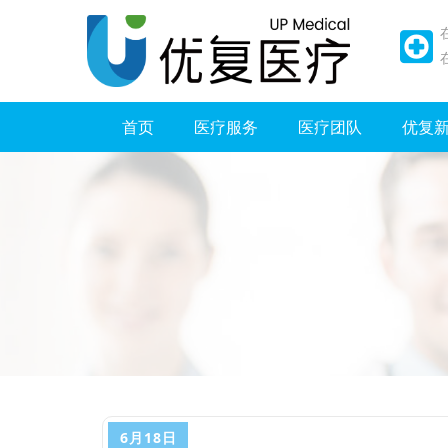
首页
医疗服务
医疗团队
优复
6月18日