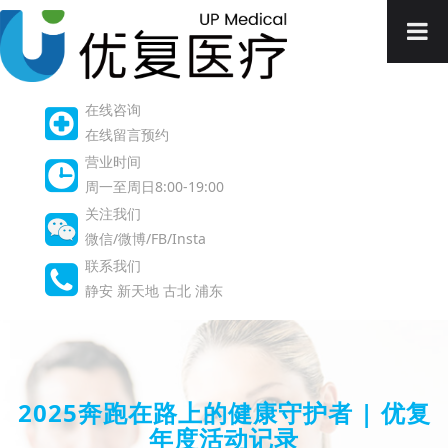
在线咨询
在线留言预约
营业时间
周一至周日8:00-19:00
关注我们
微信/微博/FB/Insta
联系我们
静安
新天地
古北
浦东
2025奔跑在路上的健康守护者 | 优复
年度活动记录