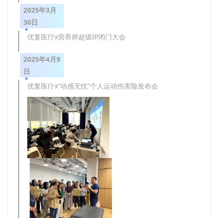
2025年3月
30日
优复医疗x营养师超级IP闭门大会
2025年4月9
日
优复医疗x“动感无忧”个人运动伤害险发布会