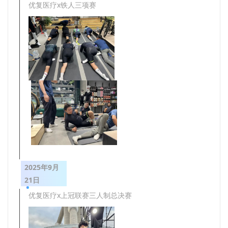
优复医疗x铁人三项赛
2025年9月
21日
优复医疗x上冠联赛三人制总决赛