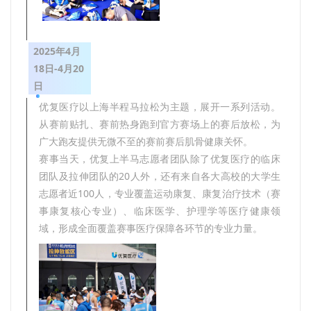
2025年4月
18日-4月20
日
优复医疗以上海半程马拉松为主题，展开一系列活动。
从赛前贴扎、赛前热身跑到官方赛场上的赛后放松，为
广大跑友提供无微不至的赛前赛后肌骨健康关怀。
赛事当天，优复上半马志愿者团队除了优复医疗的临床
团队及拉伸团队的20人外，还有来自各大高校的大学生
志愿者近100人，专业覆盖运动康复、康复治疗技术（赛
事康复核心专业）、临床医学、护理学等医疗健康领
域，形成全面覆盖赛事医疗保障各环节的专业力量。