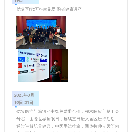
19日
优复医疗x可持续跑团 跑者健康讲座
2025年3月
19日-21日
优复医疗与漕河泾中智关爱通合作，积极响应市总工会
号召，围绕世界睡眠日，连续三日进入园区进行活动，
通过讲解肌骨健康，中医手法推拿，团体拉伸带领等内