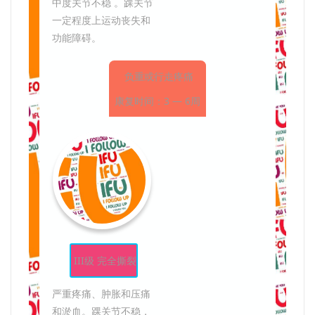
中度关节不稳 。踝关节
一定程度上运动丧失和
功能障碍。
负重或行走疼痛
康复时间：3 — 6周
III级 完全撕裂
严重疼痛、肿胀和压痛
和淤血。踝关节不稳，