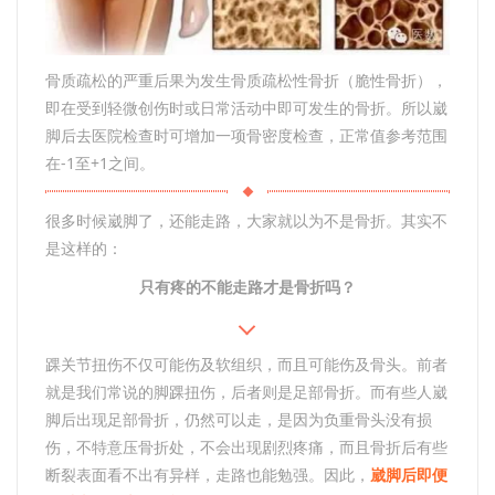
骨质疏松的严重后果为发生骨质疏松性骨折（脆性骨折），
即在受到轻微创伤时或日常活动中即可发生的骨折。所以崴
脚后去医院检查时可增加一项骨密度检查，正常值参考范围
在-1至+1之间。
很多时候崴脚了，还能走路，大家就以为不是骨折。其实不
是这样的：
只有疼的不能走路才是骨折吗？
踝关节扭伤不仅可能伤及软组织，而且可能伤及骨头。前者
就是我们常说的脚踝扭伤，后者则是足部骨折。而有些人崴
脚后出现足部骨折，仍然可以走，是因为负重骨头没有损
伤，不特意压骨折处，不会出现剧烈疼痛，而且骨折后有些
断裂表面看不出有异样，走路也能勉强。因此，
崴脚后即便