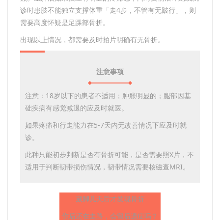
诊时患肢不能独立支撑体重「走4步，不管有无跛行」，则
需要高度怀疑是足踝部骨折。
出现以上情况，都需要及时拍片明确有无骨折。
注意事项
注意：18岁以下的患者不适用；肿胀明显的；腿部因基
础疾病有感觉减退的应及时就医。
如果疼痛和行走能力在5-7天内无改善情况下应及时就
诊。
此种只能初步判断是否有骨折可能，是否需要照X片，不
适用于判断韧带损伤情况，韧带情况需要核磁查MRI。
崴脚几天后才发现骨折
伤后还在走路，会留后遗症吗？