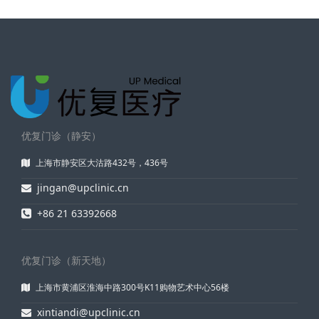
优复门诊（静安）
上海市静安区大沽路432号，436号
jingan@upclinic.cn
+86 21 63392668
优复门诊（新天地）
上海市黄浦区淮海中路300号K11购物艺术中心56楼
xintiandi@upclinic.cn