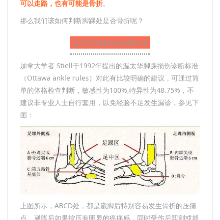
可以走路，也有可能是骨折
。
那么我们该如何判断脚踝处是否骨折呢？
渥太华脚踝损伤诊断标准
加拿大学者 Stiell于1992年提出的渥太华脚踝损伤诊断标准
（Ottawa ankle rules）对此有比较明确的建议，可通过简
单的体格检查判断，敏感性为100%,特异性为48.75%，不
建议非专业人士自行套用，以免经验不足发生漏诊，参见下
图：
上图所示，ABCD处，都是崴脚后特别容易发生骨折的压痛
点。崴脚后如果按压有明显的疼痛感，同时受伤后即刻或就