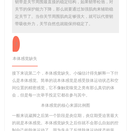
韧带是关节周围最直接的稳定结构，如果韧带松弛，对
关节的保护能力下降，那么就要通过加强肌肉来辅助稳
定关节了。当你关节周围肌肉足够强大，就可以代替韧
带吸收外力，关节自然也就能保持稳定了。
2
本体感觉缺失
接下来说第二个，本体感觉缺失。小编估计得先解释一下什
么是本体感觉。简单的说本体感觉是感受肢体运动状态和空
间位置的精密感觉，它不像触觉嗅觉之类有那么真切的体
会，但是每一次举手投足它都在参与其中。
本体感觉的核心来源比例图
一般来说崴脚之后第一个阶段是炎症期，炎症期受迫害最大
的就是本体感觉。本体感觉缺失之后你就不会那么自如的控
制自己的肢体运动了，因为失去了反馈肢体运动状态的装