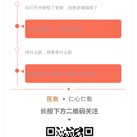
你们不光错怪了骨刺，连形状都搞错了
半月板撕裂了，我还能扣篮吗
得什么病，得看穿什么鞋
膝盖积水什么颜色，病就是什么样的