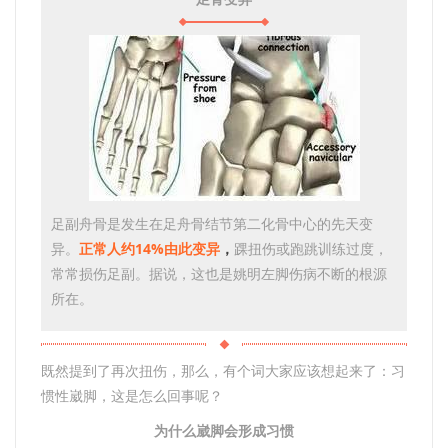
足副舟骨是发生在足舟骨结节第二化骨中心的先天变
异。
正常人约14%由此变异
，
踝扭伤或跑跳训练过度，
常常损伤足副。据说，这也是姚明左脚伤病不断的根源
所在。
既然提到了再次扭伤，那么，有个词大家应该想起来了：习
惯性崴脚，这是怎么回事呢？
为什么崴脚会形成习惯