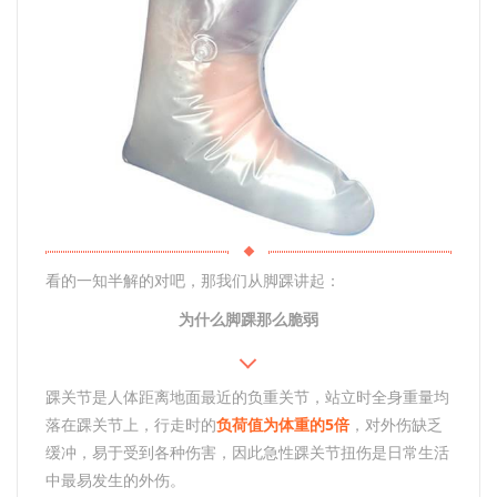
看的一知半解的对吧，那我们从脚踝讲起：
为什么脚踝那么脆弱
踝关节是人体距离地面最近的负重关节，站立时全身重量均
落在踝关节上，行走时的
负荷值为体重的5倍
，对外伤缺乏
缓冲，易于受到各种伤害，因此急性踝关节扭伤是日常生活
中最易发生的外伤。