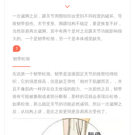
一次崴脚之后，踝关节周围组织会受到不同程度的破坏。导
致韧带损伤、关节变形、脚踝结构不稳定，要是恢复不好，
当然容易再次崴脚。其中有两个是对之后踝关节功能影响很
大的。一个是韧带松弛，另一个是本体感觉缺失。
1
韧带松弛
先说第一个韧带松弛。韧带是连接固定关节的致密结缔组
织，它的强度很高，但是缺乏弹性「相对于肌腱而言」，并
且不像肌肉一样存在自主收缩的能力。一次损伤之后，韧带
很有可能被撕裂或者部分断裂，那样的话就会表现出松弛，
如果松弛，那么稳定关节的功能必然减弱。所以一次崴脚之
后，从结构上讲，是比之前更弱更容易再次受伤了。