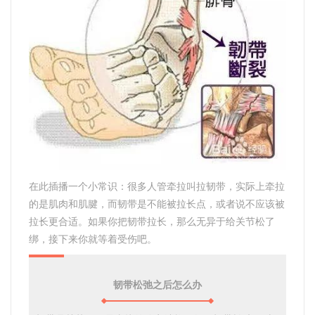
在此插播一个小常识：很多人管牵拉叫拉韧带，实际上牵拉
的是肌肉和肌腱，而韧带是不能被拉长点，或者说不应该被
拉长更合适。如果你把韧带拉长，那么无异于给关节松了
绑，接下来你就等着受伤吧。
韧带松弛之后怎么办