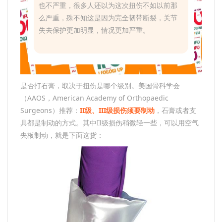
也不严重，很多人还以为这次扭伤不如以前那
么严重，殊不知这是因为完全韧带断裂，关节
失去保护更加明显，情况更加严重。
是否打石膏，取决于扭伤是哪个级别。美国骨科学会
（AAOS，American Academy of Orthopaedic
Surgeons）推荐：
II级、III级损伤须要制动
，石膏或者支
具都是制动的方式。其中II级损伤稍微轻一些，可以用空气
夹板制动，就是下面这货：