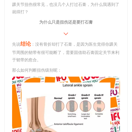
踝关节扭伤很常见，也没几个人打过石膏，为什么我遇到了
就得打？
为什么只是扭伤还是要打石膏
结论
先说
：没有骨折却打了石膏，是因为医生觉得你踝关
节周围的韧带有很可能断了，需要固借助石膏固定关节来利
于韧带的愈合。
那么如何判断扭伤级别呢：