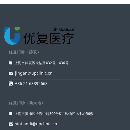
优复门诊（静安）
上海市静安区大沽路432号，436号
jingan@upclinic.cn
+86 21 63392668
优复门诊（新天地）
上海市黄浦区淮海中路300号K11购物艺术中心56楼
xintiandi@upclinic.cn