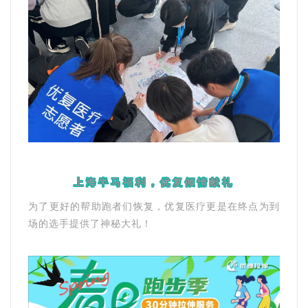
上海半马福利，优复倾情献礼
为了更好的帮助跑者们恢复，优复医疗更是在终点为到
场的选手提供了神秘大礼！