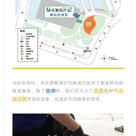
与去年相比，本次赛事我们为跑者们提供了更多样化的
拉伸
筋膜枪
气动
恢复服务。除了
外，我们还引入了
和
按压裤
等顶尖设备，以满足不同跑者的需求。