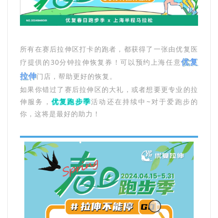
所有在赛后拉伸区打卡的跑者，都获得了一张由优复医
优复
疗提供的30分钟拉伸恢复券！可以预约上海任意
拉伸
门店，帮助更好的恢复。
如果你错过了赛后拉伸区的大礼，或者想要更专业的拉
伸服务，
优复跑步季
活动还在持续中~对于爱跑步的
你，这将是最好的助力！