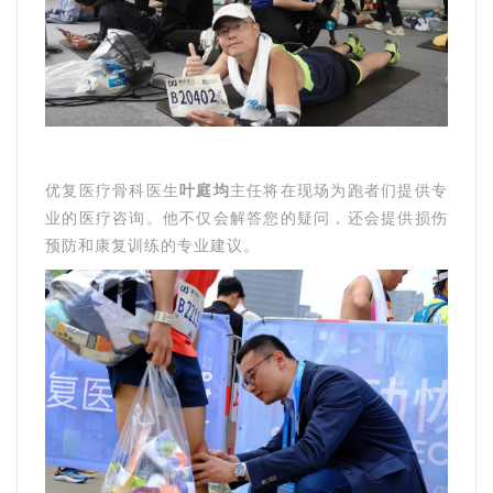
优复医疗骨科医生
叶庭均
主任将在现场为跑者们提供专
业的医疗咨询。他不仅会解答您的疑问，还会提供损伤
预防和康复训练的专业建议。