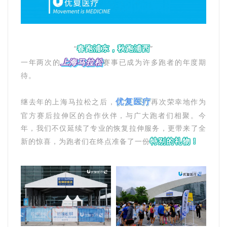
春跑浦东，秋跑浦西
“
”
上海马拉松
一年两次的
赛事已成为许多跑者的年度期
待。
优复医疗
继去年的上海马拉松之后，
再次荣幸地作为
官方赛后拉伸区的合作伙伴，与广大跑者们相聚。今
年，我们不仅延续了专业的恢复拉伸服务，更带来了全
特别的礼物！
新的惊喜，为跑者们在终点准备了一份