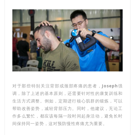
对于那些特别关注背部或颈部疼痛的患者，
Joseph
强
调，除了上述的基本原则，还需要针对性的康复训练和
生活方式调整。例如，定期进行核心肌群的锻炼，可以
帮助改善姿势，减轻背部压力。同时，他建议，无论工
作多么繁忙，都应该每隔一段时间起身活动，避免长时
间保持同一姿势，这对预防慢性疼痛尤为重要。