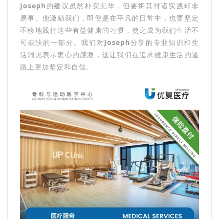
Joseph
的建议虽然朴实无华，但要将其付诸实践却非
易事。他激励我们，即便是在平凡的日常中，也要坚定
不移地践行这些有益健康的习惯，使之成为我们生活不
可或缺的一部分。我们对
Joseph
分享的专业知识和生
活洞见表示衷心的感激，这让我们在追求健康生活的道
路上更加坚定和自信。