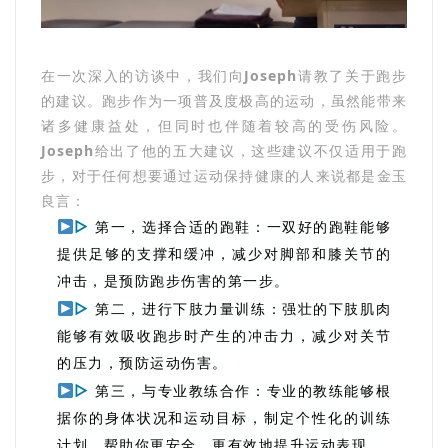
在一次深入的访谈中，我们向
Joseph
请教了关于跑步
的建议。跑步作为一项普及度极高的运动，虽然能带来
诸多健康益处，但同时也伴随着较高的受伤风险。
Joseph
给出了
他的五大建议，这些建议不仅适用于跑
步，对于任何想要通过运动保持健康的人来说都是金玉
良言：
▷
第一，选择合适的跑鞋：一双好的跑鞋能够
提供足够的支撑和缓冲，减少对脚部和膝关节的
冲击，是预防跑步伤害的第一步。
▷
第二，进行下肢力量训练：强壮的下肢肌肉
能够有效吸收跑步时产生的冲击力，减少对关节
的压力，预防运动伤害。
▷
第三，与专业教练合作：专业的教练能够根
据你的身体状况和运动目标，制定个性化的训练
计划，帮助你更安全、更有效地提升运动表现。