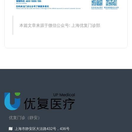
本篇文章来源于微信公众号: 上海优复门诊部
优复门诊（静安）
上海市静安区大沽路432号，436号