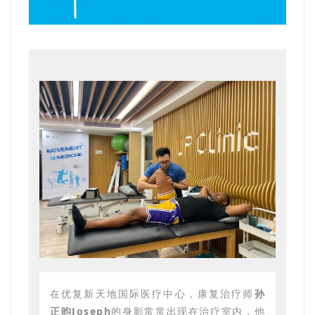
在优复新天地国际医疗中心，康复治疗师
孙
正昀Joseph
的身影常常出现在治疗室内，他