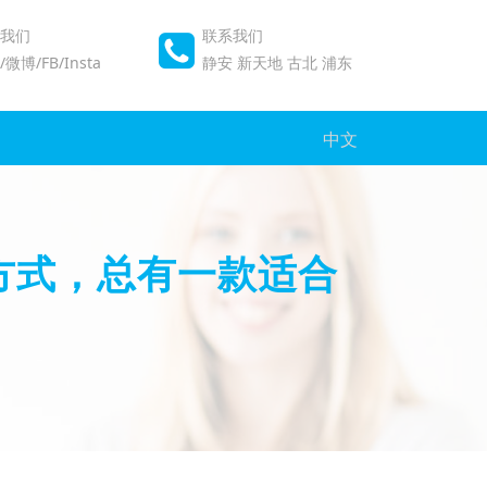
我们
联系我们
微博/FB/Insta
静安
新天地
古北
浦东
中文
方式，总有一款适合