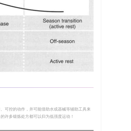
柔、可控的动作，并可能借助水或器械等辅助工具来
出的许多锻炼处方都可以归为低强度运动！