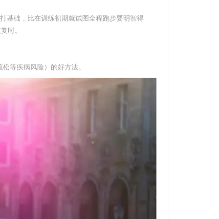
来打基础，比在训练初期就试图全程跑步要明智得
恢复时。
疏松等疾病风险）的好方法。