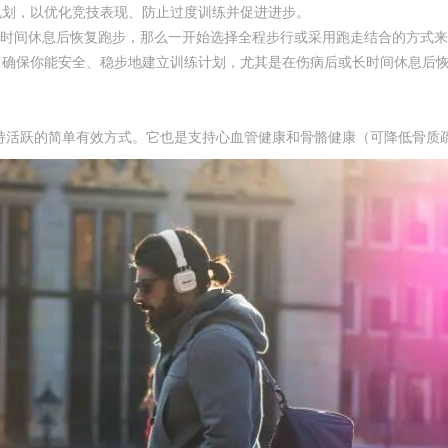
规划，以优化竞技表现、防止过度训练并促进进步。
长时间休息后恢复跑步，那么一开始选择全程步行或采用跑走结合的方式
，确保你能安全、稳步地建立训练计划，尤其是在伤病后或长时间休息后
持活跃的简单有效方式。它也是支持心血管健康和骨骼健康（可降低骨质