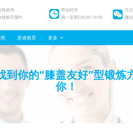
在线咨询
营业时间
关注
在线留言预约
周一至周日8:00-19:00
微信/
新闻
患者教育
更多
找到你的“膝盖友好”型锻炼
你！