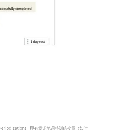
dization)，即有意识地调整训练变量（如时