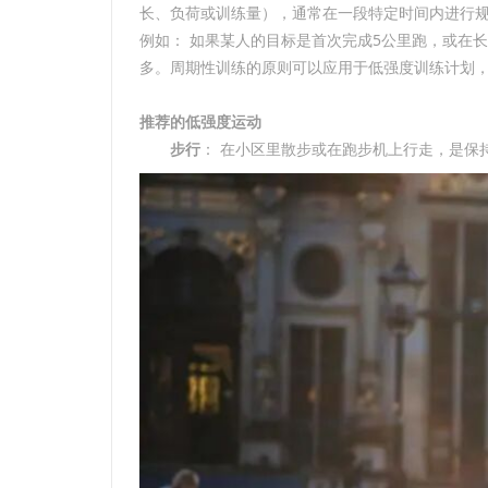
长、负荷或训练量），通常在一段特定时间内进行
例如： 如果某人的目标是首次完成5公里跑，或在
多。周期性训练的原则可以应用于低强度训练计划
推荐的低强度运动
步行
： 在小区里散步或在跑步机上行走，是保