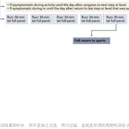
量和时长，而不是操之过急、用力过猛。这就是所谓的周期性训练 (Perio