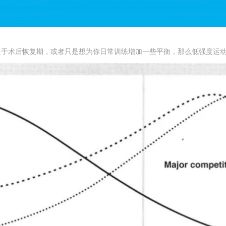
处于术后恢复期，或者只是想为你日常训练增加一些平衡，那么低强度运