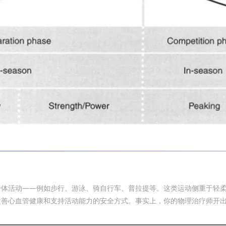
身体活动——例如步行、游泳、骑自行车、普拉提等。这类运动侧重于轻
改善心血管健康和支持活动能力的安全方式。事实上，你的物理治疗师开