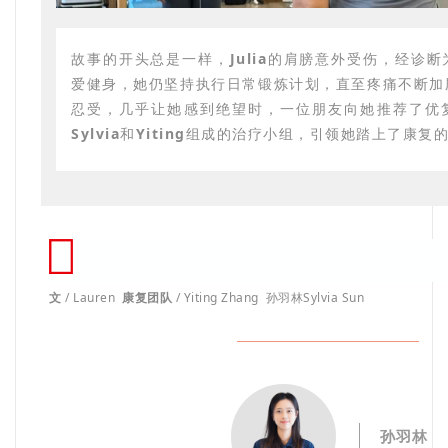
故事的开头总是一样，
Julia
的肩膀意外受伤，经诊断
爱健身，她仍坚持执行日常锻炼计划，直至疼痛不断加
忍受，几乎让她感到绝望时，一位朋友向她推荐了优
Sylvia
和
Yiting
组成的治疗小组，引领她踏上了康复
文
/ Lauren
康复团队
/ Yiting Zhang 孙羽林Sylvia Sun
孙羽林