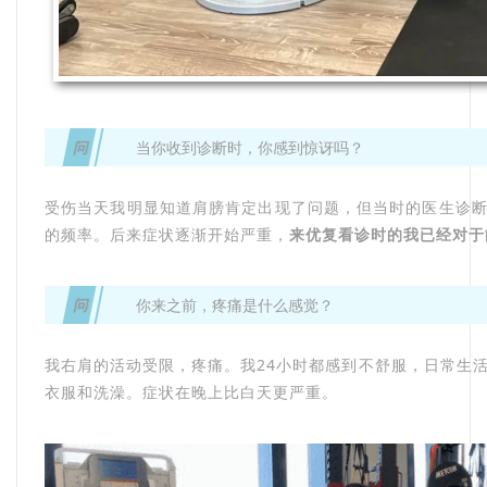
问
当你收到诊断时，你感到惊讶吗？
受伤当天我明显知道肩膀肯定出现了问题，但当时的医生诊
的频率。后来症状逐渐开始严重，
来
优复看诊时的我已经对于
问
你来之前，疼痛是什么感觉？
我右肩的活动受限，疼痛。我24小时都感到不舒服，日常生
衣服和洗澡。症状在晚上比白天更严重。