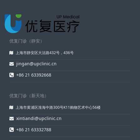
优复门诊（静安）
上海市静安区大沽路432号，436号
jingan@upclinic.cn
+86 21 63392668
优复门诊（新天地）
上海市黄浦区淮海中路300号K11购物艺术中心56楼
xintiandi@upclinic.cn
+86 21 63332788