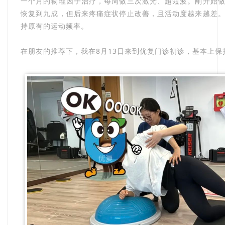
一个月的物理因子治疗，每周做三次激光、超短波。刚开始
恢复到九成，但后来疼痛症状停止改善，且活动度越来越差
持原有的运动频率。
在朋友的推荐下，我在8月13日来到优复门诊初诊，基本上