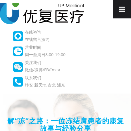
在线咨询
在线留言预约
营业时间
周一至周日8:00-19:00
关注我们
微信/微博/FB/Insta
联系我们
静安
新天地
古北
浦东
解“冻”之路：一位冻结肩患者的康复
故事与经验分享