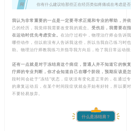
问
你有什么建议给那些正在经历类似疼痛或在考虑是否
我认为非常重要的一点是一定要寻求正规和专业的帮助，并
己的经历，我觉得我需要改变我的观念。
受伤后，我需要在
在运动时优先考虑安全。
在治疗过程中，物理治疗师会告诉
哪些动作，但以前没有人告诉我这些，所以当我自己练习时
助。物理治疗师教我练习并指导我方向后，给了我日常运动很
还有一点就是对于冻结肩这个病症，普通人并不知道它的恢
疗师的专业判断，你才会知道自己在哪个阶段，预期应该是
段时间会处于“冻结”状态，症状没有变化是正常的，在通过
的康复运动后，在某个时间段症状就会开始有好转，所以要
不要轻易放弃。
什么是冻结肩？