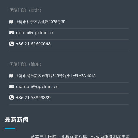
优复门诊（古北）
上海市长宁区古北路1078号3F
gubei@upclinic.cn
+86 21 62600668
优复门诊（浦东）
上海市浦东新区东育路345号前滩 L+PLAZA 401A
qiantan@upclinic.cn
+86 21 58899889
最新新闻
放弃三甲医院，扎根优复八年，他成为服务明星患者