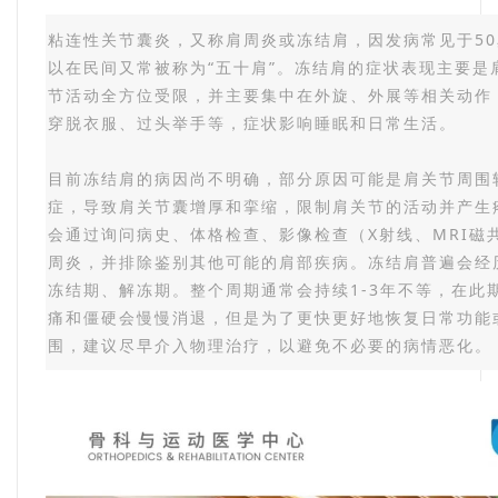
粘连性关节囊炎，又称肩周炎或冻结肩，因发病常见于5
以在民间又常被称为“五十肩”。冻结肩的症状表现主要是
节活动全方位受限，并主要集中在外旋、外展等相关动作
穿脱衣服、过头举手等，症状影响睡眠和日常生活。
目前冻结肩的病因尚不明确，部分原因可能是肩关节周围
症，导致肩关节囊增厚和挛缩，限制肩关节的活动并产生
会通过询问病史、体格检查、影像检查（X射线、MRI磁
周炎，并排除鉴别其他可能的肩部疾病。冻结肩普遍会经
冻结期、解冻期。整个周期通常会持续1-3年不等，在此
痛和僵硬会慢慢消退，但是为了更快更好地恢复日常功能
围，建议尽早介入物理治疗，以避免不必要的病情恶化。