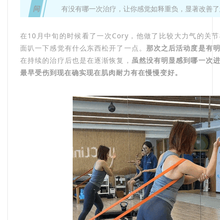
问
有没有哪一次治疗，让你感觉如释重负，显著改善了
在10月中旬的时候看了一次Cory，他做了比较大力气的关
面叭一下感觉有什么东西松开了一点。
那次之后活动度是有
在持续的治疗后也是在逐渐恢复，
虽然没有明显感到哪一次
最早受伤到现在确实现在肌肉耐力有在慢慢变好。