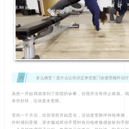
问
多么痛苦！是什么让你决定来优复门诊接受额外治疗
虽然一开始我就拿到了医院的诊断，但我并没有停止锻炼。
有所好转，活动度未受限。
受伤一个月后，症状突然开始恶化，活动度受限伴持续疼痛
作时感到受限，穿衣服或挥动手臂时有闪电疼痛感放射到手