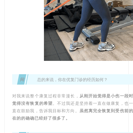
问
总的来说，你在优复门诊的经历如何？
对我来说整个康复过程非常漫长，
从刚开始觉得是小伤一段
觉得没有恢复的希望
。不过我还是坚持着一直在做康复，也
直在鼓励我，告诉我目标和方向。
虽然离完全恢复到受伤前
在的的确确已经好了很多了。