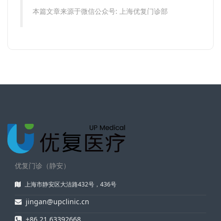
本篇文章来源于微信公众号: 上海优复门诊部
优复门诊（静安）
上海市静安区大沽路432号，436号
jingan@upclinic.cn
+86 21 63392668