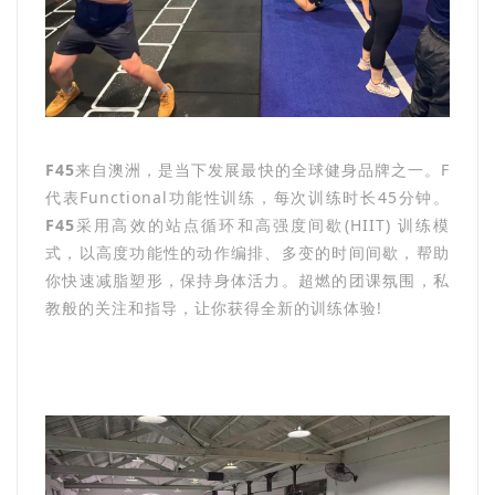
F45
来自澳洲，是当下发展最快的全球健身品牌之一。F
代表Functional功能性训练，每次训练时长45分钟。
F45
采用高效的站点循环和高强度间歇(HIIT) 训练模
式，以高度功能性的动作编排、多变的时间间歇，帮助
你快速减脂塑形，保持身体活力。超燃的团课氛围，私
教般的关注和指导，让你获得全新的训练体验!