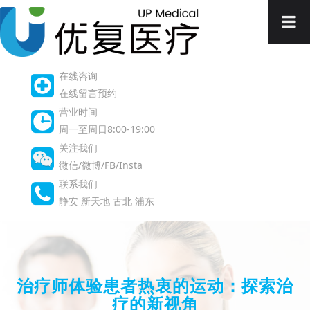
在线咨询
在线留言预约
营业时间
周一至周日8:00-19:00
关注我们
微信/微博/FB/Insta
联系我们
静安
新天地
古北
浦东
治疗师体验患者热衷的运动：探索治
疗的新视角