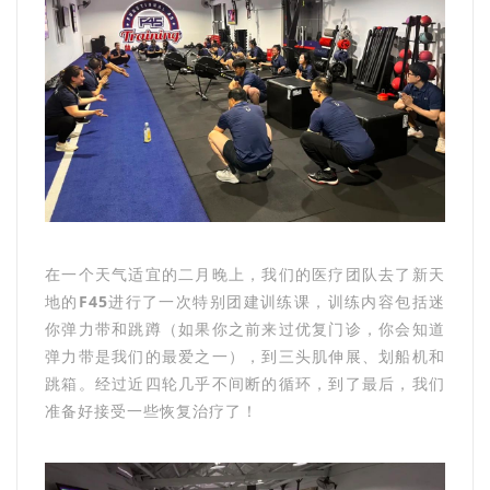
在一个天气适宜的二月晚上，我们的医疗团队去了新天
地的
F45
进行了一次特别团建训练课，训练内容包括迷
你弹力带和跳蹲（如果你之前来过优复门诊，你会知道
弹力带是我们的最爱之一），到三头肌伸展、划船机和
跳箱。经过近四轮几乎不间断的循环，到了最后，我们
准备好接受一些恢复治疗了！