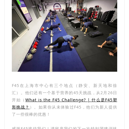
F45在上海市中心有三个地点（静安、新天地和徐
汇）。他们还有一个基于营养的45天挑战，从2月26日
开始（
What is the F45 Challenge? | 什么是F45塑
形挑战？
）。如果你从未体验过F45，他们为新人提供
了一些很棒的优惠！
感谢F45接待我们！请留意我们的下一次特别团建训练