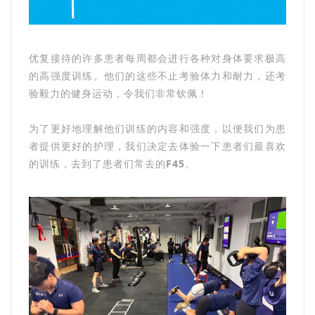
优复接待的许多患者每周都会进行各种对身体要求极高
的高强度训练。他们的这些不止考验体力和耐力，还考
验毅力的健身运动，令我们非常钦佩！
为了更好地理解他们训练的内容和强度，以便我们为患
者提供更好的护理，我们决定去体验一下患者们最喜欢
的训练，去到了患者们常去的
F45
。