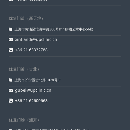
优复门诊（新天地）
上海市黄浦区淮海中路300号K11购物艺术中心56楼
xintiandi@upclinic.cn
+86 21 63332788
优复门诊（古北）
上海市长宁区古北路1078号3F
gubei@upclinic.cn
+86 21 62600668
优复门诊（浦东）